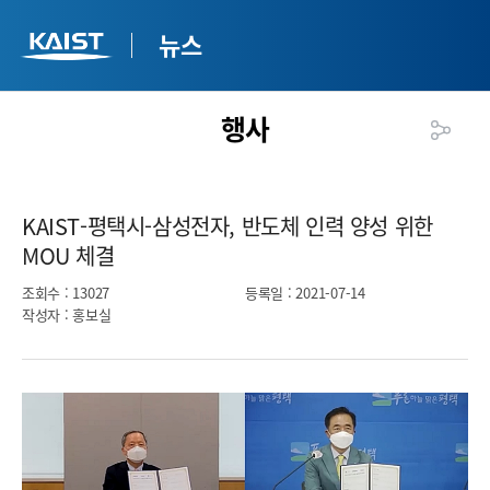
뉴스
행사
KAIST-평택시-삼성전자, 반도체 인력 양성 위한
MOU 체결​
조회수
: 13027
등록일
: 2021-07-14
작성자
: 홍보실