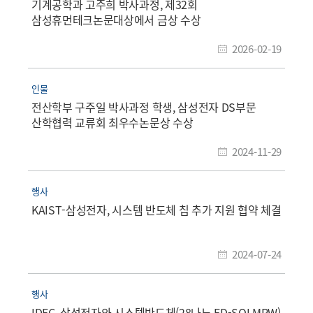
기계공학과 고주희 박사과정, 제32회
삼성휴먼테크논문대상에서 금상 수상
2026-02-19
인물
전산학부 구주일 박사과정 학생, 삼성전자 DS부문
산학협력 교류회 최우수논문상 수상
2024-11-29
행사
KAIST-삼성전자, 시스템 반도체 칩 추가 지원 협약 체결
2024-07-24
행사
IDEC, 삼성전자와 시스템반도체(28나노 FD-SOI MPW)