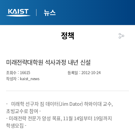
뉴스
정책
미래전략대학원 석사과정 내년 신설​
조회수
: 16615
등록일
: 2012-10-24
작성자
: kaist_news
- 미래학 선구자 짐 데이터(Jim Dator) 하와이대 교수,
초빙교수로 참여 -
- 미래전략 전문가 양성 목표, 11월 14일부터 19일까지
학생모집 -