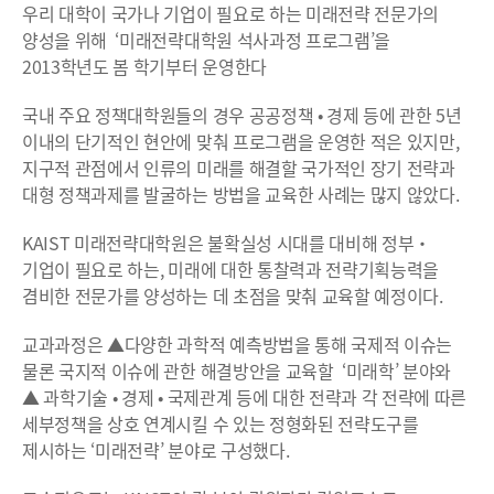
우리 대학이 국가나 기업이 필요로 하는 미래전략 전문가의
양성을 위해 ‘미래전략대학원 석사과정 프로그램’을
2013학년도 봄 학기부터 운영한다
국내 주요 정책대학원들의 경우 공공정책 • 경제 등에 관한 5년
이내의 단기적인 현안에 맞춰 프로그램을 운영한 적은 있지만,
지구적 관점에서 인류의 미래를 해결할 국가적인 장기 전략과
대형 정책과제를 발굴하는 방법을 교육한 사례는 많지 않았다.
KAIST 미래전략대학원은 불확실성 시대를 대비해 정부・
기업이 필요로 하는, 미래에 대한 통찰력과 전략기획능력을
겸비한 전문가를 양성하는 데 초점을 맞춰 교육할 예정이다.
교과과정은 ▲다양한 과학적 예측방법을 통해 국제적 이슈는
물론 국지적 이슈에 관한 해결방안을 교육할 ‘미래학’ 분야와
▲ 과학기술 • 경제 • 국제관계 등에 대한 전략과 각 전략에 따른
세부정책을 상호 연계시킬 수 있는 정형화된 전략도구를
제시하는 ‘미래전략’ 분야로 구성했다.