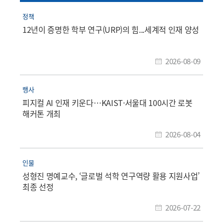
정책
12년이 증명한 학부 연구(URP)의 힘...세계적 인재 양성
2026-08-09
행사
피지컬 AI 인재 키운다…KAIST·서울대 100시간 로봇
해커톤 개최
2026-08-04
인물
성형진 명예교수, ‘글로벌 석학 연구역량 활용 지원사업’
최종 선정
2026-07-22