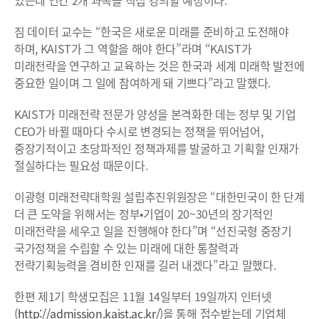
짐 데이터 교수는 “한국은 새로운 미래를 준비하고 도전해야
하며, KAIST가 그 역할을 해야 한다”라며 “KAIST가
미래전략을 연구하고 교육하는 것은 한국과 세계 미래학 발전에
중요한 일이며 그 일에 참여하게 돼 기쁘다”라고 말했다.
KAIST가 미래전략 전문가 양성을 본격화한 데는 정부 및 기업
CEO가 바뀔 때마다 수시로 변경되는 정책을 뛰어넘어,
중장기적이고 초당파적인 정책과제를 발굴하고 기획할 인재가
절실하다는 필요성 때문이다.
이광형 미래전략대학원 설립추진위원장은 “대한민국이 한 단계
더 큰 도약을 위해서는 정부•기업이 20~30년의 장기적인
미래전략을 세우고 일을 진행해야 한다”며 “선진국형 중장기
국가정책을 수립할 수 있는 미래에 대한 통찰력과
전략기획능력을 겸비한 인재를 길러 내겠다”라고 말했다.
한편 제1기 학생모집은 11월 14일부터 19일까지 인터넷
(
http://admission.kaist.ac.kr/
)을 통해 접수받는데 기업체