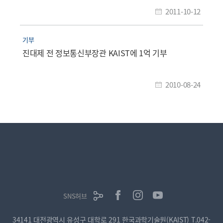
2011-10-12
기부
진대제 전 정보통신부장관 KAIST에 1억 기부
2010-08-24
SNS허브
34141 대전광역시 유성구 대학로 291 한국과학기술원(KAIST)
T.042-