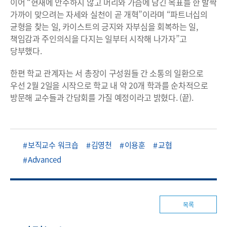
이어 “현재에 안주하지 않고 머리와 가슴에 담긴 목표를 한 발짝
가까이 맞으려는 자세와 실천이 곧 개혁”이라며 “파트너십의
균형을 찾는 일, 카이스트의 긍지와 자부심을 회복하는 일,
책임감과 주인의식을 다지는 일부터 시작해 나가자”고
당부했다.
한편 학교 관계자는 서 총장이 구성원들 간 소통의 일환으로
우선 2월 2일을 시작으로 학교 내 약 20개 학과를 순차적으로
방문해 교수들과 간담회를 가질 예정이라고 밝혔다. (끝).
보직교수 워크숍
김영천
이용훈
교협
Advanced
목록