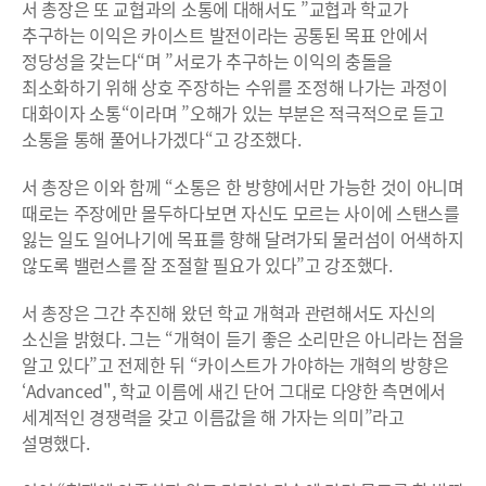
서 총장은 또 교협과의 소통에 대해서도 ”교협과 학교가
추구하는 이익은 카이스트 발전이라는 공통된 목표 안에서
정당성을 갖는다“며 ”서로가 추구하는 이익의 충돌을
최소화하기 위해 상호 주장하는 수위를 조정해 나가는 과정이
대화이자 소통“이라며 ”오해가 있는 부분은 적극적으로 듣고
소통을 통해 풀어나가겠다“고 강조했다.
서 총장은 이와 함께 “소통은 한 방향에서만 가능한 것이 아니며
때로는 주장에만 몰두하다보면 자신도 모르는 사이에 스탠스를
잃는 일도 일어나기에 목표를 향해 달려가되 물러섬이 어색하지
않도록 밸런스를 잘 조절할 필요가 있다”고 강조했다.
서 총장은 그간 추진해 왔던 학교 개혁과 관련해서도 자신의
소신을 밝혔다. 그는 “개혁이 듣기 좋은 소리만은 아니라는 점을
알고 있다”고 전제한 뒤 “카이스트가 가야하는 개혁의 방향은
‘Advanced", 학교 이름에 새긴 단어 그대로 다양한 측면에서
세계적인 경쟁력을 갖고 이름값을 해 가자는 의미”라고
설명했다.