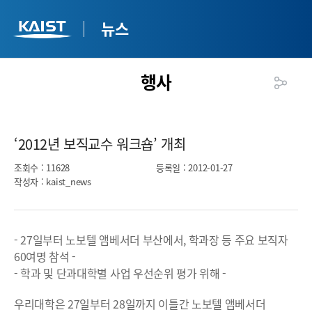
뉴스
행사
‘2012년 보직교수 워크숍’ 개최​
조회수
: 11628
등록일
: 2012-01-27
작성자
: kaist_news
- 27일부터 노보텔 앰베서더 부산에서, 학과장 등 주요 보직자
60여명 참석 -
- 학과 및 단과대학별 사업 우선순위 평가 위해 -
우리대학은 27일부터 28일까지 이틀간 노보텔 앰베서더