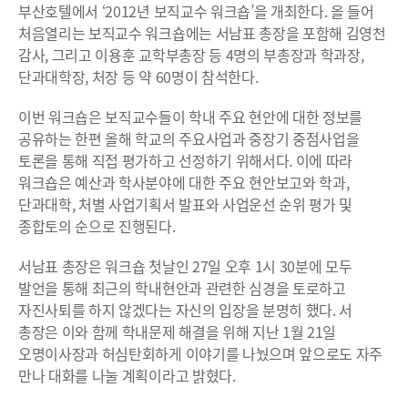
부산호텔에서 ‘2012년 보직교수 워크숍’을 개최한다. 올 들어
처음열리는 보직교수 워크숍에는 서남표 총장을 포함해 김영천
감사, 그리고 이용훈 교학부총장 등 4명의 부총장과 학과장,
단과대학장, 처장 등 약 60명이 참석한다.
이번 워크숍은 보직교수들이 학내 주요 현안에 대한 정보를
공유하는 한편 올해 학교의 주요사업과 중장기 중점사업을
토론을 통해 직접 평가하고 선정하기 위해서다. 이에 따라
워크숍은 예산과 학사분야에 대한 주요 현안보고와 학과,
단과대학, 처별 사업기획서 발표와 사업운선 순위 평가 및
종합토의 순으로 진행된다.
서남표 총장은 워크숍 첫날인 27일 오후 1시 30분에 모두
발언을 통해 최근의 학내현안과 관련한 심경을 토로하고
자진사퇴를 하지 않겠다는 자신의 입장을 분명히 했다. 서
총장은 이와 함께 학내문제 해결을 위해 지난 1월 21일
오명이사장과 허심탄회하게 이야기를 나눴으며 앞으로도 자주
만나 대화를 나눌 계획이라고 밝혔다.