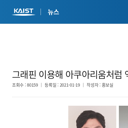
뉴스
그래핀 이용해 아쿠아리움처럼 액
조회수
: 80159
등록일
: 2021-01-19
작성자
: 홍보실