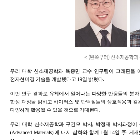
< (왼쪽부터) 신소재공학과 
우리 대학 신소재공학과 육종민 교수 연구팀이 그래핀을 
전자현미경 기술을 개발했다고
19
일 밝혔다
.
이번 연구 결과로 유체에서 일어나는 다양한 반응들의 분자
합성 과정을 밝히고 바이러스 및 단백질들의 상호작용과 같은
다양하게 활용될 수 있을 것으로 기대된다
.
우리 대학
신소재공학과 구건모 박사
,
박정재 박사과정이 
(Advanced Materials)'
에 내지 삽화와 함께
1
월
14
일
字
게재