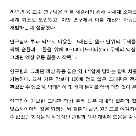
2012
년 육 교수 연구팀은 이를 해결하기 위해 차세대 소재로
세계 최초로 도입했고
,
이번 연구에서 이를 개선해 자유
개발하는 데 성공했다
.
연구팀이 투과 막으로 이용한 그래핀은 원자 단위의 두께
액체 순환과 교환을 위해
30~100
나노미터
(nm)
두께의 액상
그래핀 액상 유동 칩을 제작했다
.
연구팀의 그래핀 액상 유동 칩은 약
4
기압에 달하는 압력 차를
가능하다
.
또한 기존 막보다
100
배 정도 얇은 그래핀은 전
관찰할 수 있으며
,
박테리아 및 생체 분자를 염색 과정 없이 
연구팀이 개발한 그래핀 액상 유동 칩은 체내의 혈관과 
알츠하이머와 같은 퇴행성 뇌 질환의 발병 원인으로 여겨지
수 없었던 현상들의 직접적인 관찰과 신약 개발에 도움을 줄 