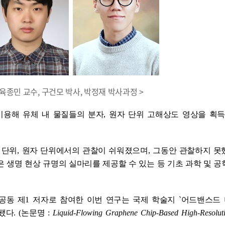
육종민 교수, 구건모 박사, 박정재 박사과정 >
이용해 유체 내 물질들의 분자
,
원자 단위 고해상도 영상을 획득
 단위
,
원자 단위에서의 관찰이 쉬워졌으며
,
그동안 관찰하지 못
 생명 현상 규명의 실마리를 제공할 수 있는 등 기초 과학 및 공
공동 제
1
저자로 참여한 이번 연구는 국제 학술지
`
어드밴스드
됐다
. (
논문명
:
Liquid-Flowing Graphene Chip-Based High-Resoluti