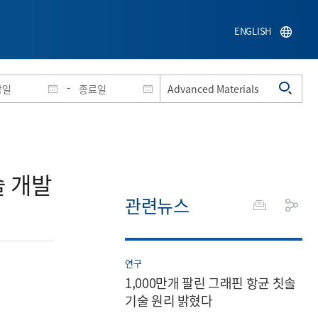
ENGLISH
-
 개발​
관련뉴스
연구
1,000만개 팔린 그래핀 항균 칫솔
기술 원리 밝혔다