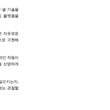
 셀 기술을
징 플랫폼을
은 자유로운
으로 구현해
적인 작동이
을 선명하게
 일으키는지
,
로는 관찰할