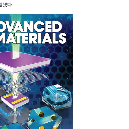
수행됐다
.