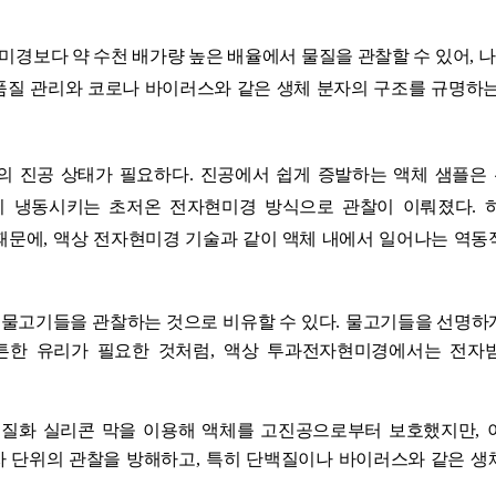
경보다 약 수천 배가량 높은 배율에서 물질을 관찰할 수 있어
,
나
품질 관리와 코로나 바이러스와 같은 생체 분자의 구조를 규명하는
의 진공 상태가 필요하다
.
진공에서 쉽게 증발하는 액체 샘플은
히 냉동시키는 초저온 전자현미경 방식으로 관찰이 이뤄졌다
.
때문에
,
액상 전자현미경 기술과 같이 액체 내에서 일어나는 역동
물고기들을 관찰하는 것으로 비유할 수 있다
.
물고기들을 선명하
튼한 유리가 필요한 것처럼
,
액상 투과전자현미경에서는 전자
 질화 실리콘 막을 이용해 액체를 고진공으로부터 보호했지만
,
자 단위의 관찰을 방해하고
,
특히 단백질이나 바이러스와 같은 생