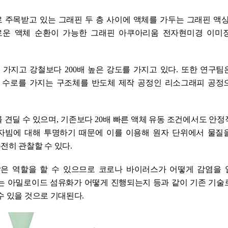
 주목받고 있는 그래핀 두 층 사이에 액체를 가두는 그래핀 액상
로운 액체 순환이 가능한 그래핀 아쿠아리움 전자현미경 이미
를 가지고 강철보다
200
배 높은 강도를 가지고 있다
.
또한 연구팀
 수로를 가지는 구조체를 반도체 제작 공정인 리소그래피 공정
 견딜 수 있으며
,
기존보다
20
배 빠른 액체 유동 조건에서도 안정
자빔에 대해 투명하기 때문에 이를 이용해 원자 단위에서 물질
온전히 관찰할 수 있다
.
같은 역할을 할 수 있으므로 코로나 바이러스가 어떻게 감염을
는 아밀로이드 섬유화가 어떻게 진행되는지 등과 같이 기존 기술
수 있을 것으로 기대된다
.