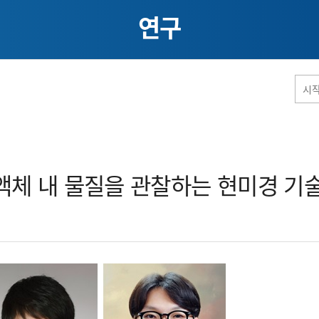
연구
홈페이지 통합검색
체 내 물질을 관찰하는 현미경 기술
공유
프린트