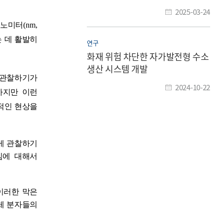
2025-03-24
노미터
(nm,
 데 활발히
연구
화재 위험 차단한 자가발전형 수소
생산 시스템 개발
 관찰하기가
2024-10-22
하지만 이런
적인 현상을
게 관찰하기
빔에 대해서
이러한 막은
체 분자들의