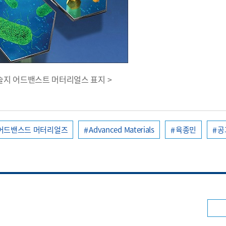
학술지 어드밴스트 머터리얼스 표지 >
어드밴스드 머터리얼즈
Advanced Materials
육종민
공