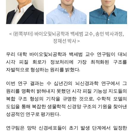
< (왼쪽부터) 바이오및뇌공학과 백세범 교수, 송민 박사과정,
장재선 박사 >
우리 대학 바이오및뇌공학과 백세범 교수 연구팀이 대뇌
시각 피질 회로가 정보처리에 가장 최적화된 구조를
자발적으로 형성하는 원리를 밝혔다.
이번 연구 결과는 수 십년간의 뇌신경과학 연구에서 그
원리를 명확히 밝혀내지 못했던 시각 피질 기능성 지도들의
복합 구조 형성의 기작을 규명한 것으로, 수학적 모델의
도입을 통해 복잡한 생물학적 신경망 구조의 기원을 찾아낸
성공적인 연구로 평가된다.
연구팀은 망막 신경세포들이 초기 발생 단계에서 일정한