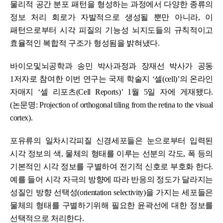
물리적 공간 분포 패턴을 형성하는 과정에서 다양한 종류의
정보 처리 회로가 자발적으로 생성될 뿐만 아니라, 이
패턴으로부터 시각 피질의 기능성 뇌지도들의 규칙적이고
효율적인 복합적 구조가 형성됨을 밝혀냈다.
바이오및뇌공학과 송민 박사과정과 장재선 박사가 공동
1저자로 참여한 이번 연구는 국제 학술지 ‘셀(cell)’의 온라인
자매지 ‘셀 리포츠(Cell Reports)’ 1월 5일 자에 게재됐다.
(논문명: Projection of orthogonal tiling from the retina to the visual
cortex).
포유류의 일차시각피질 신경세포들은 눈으로부터 입력된
시각 정보의 색, 물체의 형태를 이루는 선분의 각도, 폭 등의
기본적인 시각 정보를 구별하여 전기적 신호로 부호화 한다.
예를 들어 시각 자극의 방향에 따라 반응의 정도가 달라지는
성질인 방향 선택성(orientation selectivity)을 가지는 세포들은
물체의 형태를 구별하기위해 필요한 윤곽선에 대한 정보를
선택적으로 처리한다.