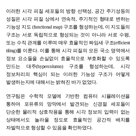
이러한 시각 피질 세포들의 방향 선택성, 공간 주기성등의
성질은 시각 피질 상에서 연속적, 주기적인 형태로 변하는
기능성 지도 (functional map) 구조를 형성하는데, 이 지도들의
구조는 서로 독립적으로 형성되는 것이 아니라 서로 수평,
또는 수직 관계를 이루며 매우 효율적인 짜임새 구조(efficient
tiling)를 이룬다. 이를 통해 시각 피질의 모든 국소 영역에서
정보 요소들을 손실없이 효율적으로 부호화할 수 있도록
만드는 대주(hypercolumn) 구조를 형성하는데, 시각
정보처리의 핵심이 되는 이러한 기능성 구조가 어떻게
발생하는지에 대해서는 밝혀진 바가 없었다.
연구팀은 수학적 모델에 기반한 컴퓨터 시뮬레이션을
통하여 포유류의 망막에서 발견되는 신경절 세포들이
단순한 물리적 상호작용을 통해 시각 정보의 입력이 없는
상태에서도 놀라울 정도로 효율적인 공간적 배치를
자발적으로 형성할 수 있음을 확인하였다.