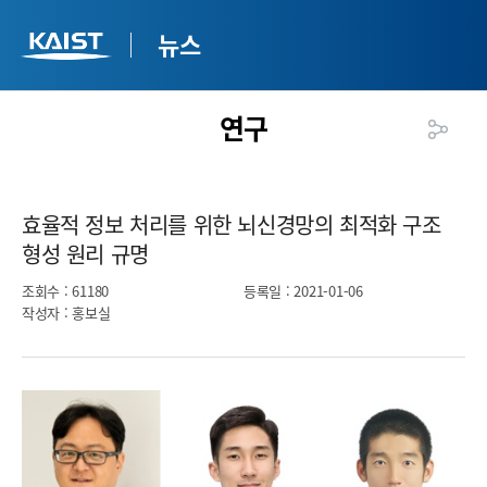
뉴스
연구
효율적 정보 처리를 위한 뇌신경망의 최적화 구조
형성 원리 규명​
조회수
: 61180
등록일
: 2021-01-06
작성자
: 홍보실